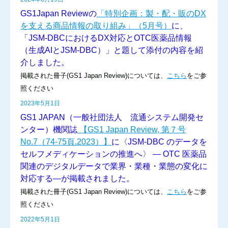
GS1Japan Reviewの
「特別企画：製・配・販のDX
を支える商品情報の取り組み」（5月号）
に、
「JSM-DBCにおけるDX対応とOTC医薬品情報
（生成AIとJSM-DBC）」と題して添付の内容を紹
介しました。
掲載された冊子(GS1 Japan Review)については、
こちら
をご参
照ください
2023年5月1日
GS1 JAPAN（一般社団法人 流通システム開発セ
ンター）機関誌
【GS1 Japan Review, 第７号
No.7（74-75頁.2023）】
に〈JSM-DBC のデータを
セルフメディケーションの推進へ〉 ― OTC 医薬品
関連のデジタルデータで業界・業種・業態の変化に
対応する―が掲載されました。
掲載された冊子(GS1 Japan Review)については、
こちら
をご参
照ください
2022年5月1日