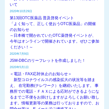
いて
2020年10月29日
第13回OTC医薬品 普及啓発イベント
「よく知って、正しく使おうOTC医薬品」の開催
のお知らせ
～日本橋で開かれていたOTC薬啓発イベントが、
今年はオンラインで開催されています。ぜひご参加
ください！～
2020年7月9日
JSM-DBCのリーフレットを作成しました！
2020年5月1日
＜電話・FAX応対休止のお知らせ＞
新型コロナウイルスの感染拡大の状況等を踏ま
え、 在宅勤務(テレワーク）を継続いたします。 事
務所での電話・ＦＡＸによる応対ができるようにな
るまでご不便をお掛けしますがよろしくお願い致し
ます。情報更新等の業務は行っておりますので、お
問合せ等は、E-メールでご連絡下さい。