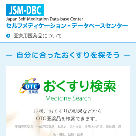
医療用医薬品について
症状、おくすりの効果などから
OTC医薬品を検索できます。
要指導医薬品、一般用医薬品、製品名、添付文書、使用上の注意、副作用、用
法・用量、効能・効果