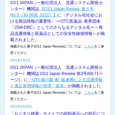
GS1 JAPAN（一般社団法人 流通システム開発セ
ンター）機関誌
【GS1 Japan Review, 第５号
No.5（30-36頁. 2022）】
に〈デジタル化社会にお
ける商品情報の重要性〉 ーOTC医薬品- 業界団体
『JSM-DBC』としてのさらなるデジタル化ー＜商
品流通情報と医薬品としての安全性確保情報＞が掲
載されました。
掲載された冊子(GS1 Japan Review)については、
こちら
をご参
照ください
2021年7月1日
GS1 JAPAN（一般社団法人 流通システム開発セ
ンター）機関誌 GS1 Japan Review 第3号(68-71ペ
ージ)」に
『OTC薬の製･配･販連携による流通情報
と適正使用情報の管理・提供』
が掲載されました
掲載された冊子(GS1 Japan Review)については、
こちら
をご参
照ください
2021年3月25日
「おくすり検索」サイトでの総額表示への対応につ