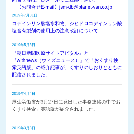
【お問合せE-mail】jsm-db@planet-van.co.jp
2019年7月31日
コデインリン酸塩水和物、ジヒドロコデインリン酸
塩含有製剤の使用上の注意改訂について
2019年5月8日
『朝日新聞医療サイトアピタル』
と
『withnews（ウィズニュース）』
で「おくすり検
索英語版」の紹介記事が、くすりのしおりとともに
配信されました。
2019年4月4日
厚生労働省が3月27日に発出した事務連絡の中でお
くすり検索」英語版が紹介されました。
2019年3月8日